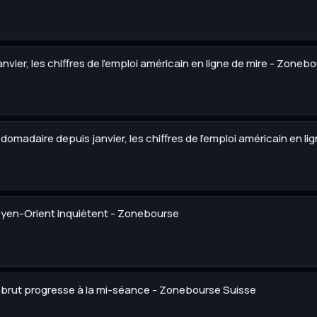
anvier, les chiffres de l'emploi américain en ligne de mire - Zoneb
domadaire depuis janvier, les chiffres de l'emploi américain en l
Moyen-Orient inquiètent - Zonebourse
le brut progresse à la mi-séance - Zonebourse Suisse