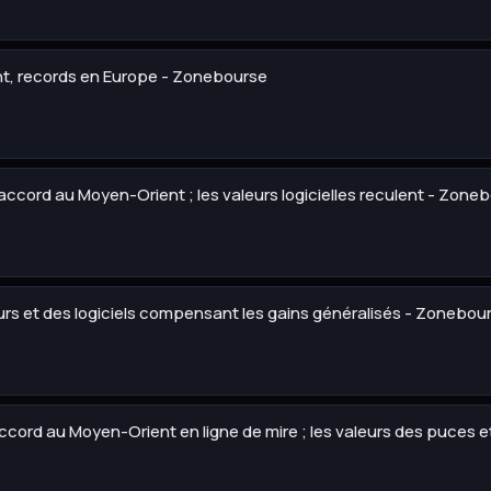
t, records en Europe - Zonebourse
accord au Moyen-Orient ; les valeurs logicielles reculent - Zone
rs et des logiciels compensant les gains généralisés - Zonebou
'accord au Moyen-Orient en ligne de mire ; les valeurs des puces 