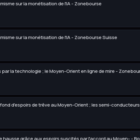
imisme sur la monétisation de l'IA - Zonebourse
imisme sur la monétisation de l'IA - Zonebourse Suisse
par la technologie ; le Moyen-Orient en ligne de mire - Zonebou
 fond d'espoirs de trêve au Moyen-Orient ; les semi-conducteurs
ère hausse grâce aux espoirs suscités par l'accord au Moyen- - 