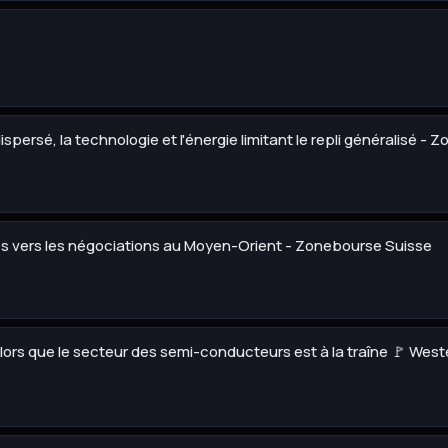
spersé, la technologie et l'énergie limitant le repli généralisé -
nés vers les négociations au Moyen-Orient - Zonebourse Suisse
alors que le secteur des semi-conducteurs est à la traîne 🚩 West