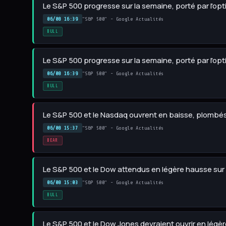
Le S&P 500 progresse sur la semaine, porté par l'opt
06/08 16:39
"S&P 500" - Google Actualités
BULL
Le S&P 500 progresse sur la semaine, porté par l'opt
06/08 16:39
"S&P 500" - Google Actualités
BULL
Le S&P 500 et le Nasdaq ouvrent en baisse, plombés 
06/08 15:37
"S&P 500" - Google Actualités
BEAR
Le S&P 500 et le Dow attendus en légère hausse sur
06/08 15:03
"S&P 500" - Google Actualités
BULL
Le S&P 500 et le Dow Jones devraient ouvrir en lég