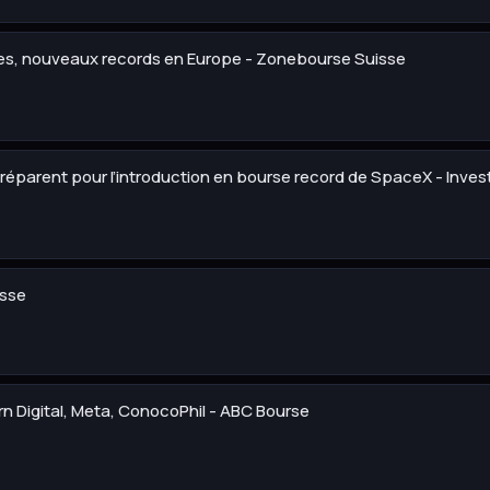
es, nouveaux records en Europe - Zonebourse Suisse
préparent pour l’introduction en bourse record de SpaceX - Inve
isse
rn Digital, Meta, ConocoPhil - ABC Bourse