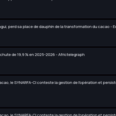
ngui, perd sa place de dauphin de la transformation du cacao - 
chute de 19,9 % en 2025-2026 - Africtelegraph
cacao, le SYNARFA-CI conteste la gestion de l'opération et persis
cacao, le SYNARFA-CI conteste la gestion de l'opération et persis