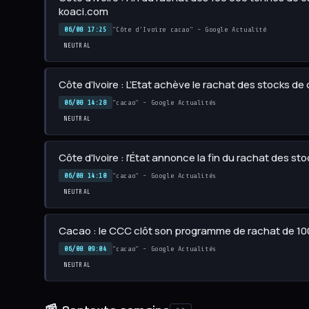
koaci.com
06/08 17:25
"Côte d'Ivoire cacao" - Google Actualité
NEUTRAL
Côte d’Ivoire : L’Etat achève le rachat des stocks de
06/08 14:28
"cacao" - Google Actualités
NEUTRAL
Côte d'Ivoire : l'État annonce la fin du rachat des s
06/08 14:10
"cacao" - Google Actualités
NEUTRAL
Cacao : le CCC clôt son programme de rachat de 10
06/08 09:04
"cacao" - Google Actualités
NEUTRAL