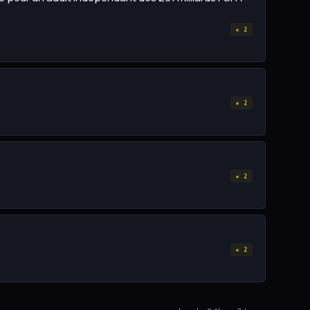
★ 2
★ 2
★ 2
★ 2