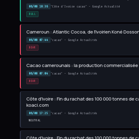
06/08 18:36
"Côte d'Ivoire cacao" - Google Actualité
BULL
Cameroun : Atlantic Cocoa, de l'Ivoirien Koné Dosso
06/08 07:44
"cacao" - Google Actualités
BEAR
Cacao camerounais : la production commercialisée 
06/08 07:04
"cacao" - Google Actualités
BEAR
Côte d'Ivoire : Fin du rachat des 100 000 tonnes de 
koaci.com
06/08 17:25
"cacao" - Google Actualités
NEUTRAL
Côte d'Ivoire : Fin du rachat des 100 000 tonnes de 