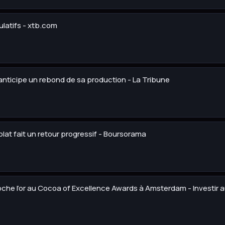
ulatifs - xtb.com
 anticipe un rebond de sa production - La Tribune
colat fait un retour progressif - Boursorama
oche l’or au Cocoa of Excellence Awards à Amsterdam - Investir