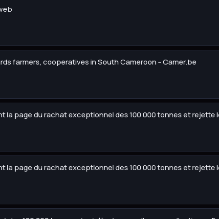
eweb
rds farmers, cooperatives in South Cameroon - Camer.be
ent la page du rachat exceptionnel des 100 000 tonnes et rejette
ent la page du rachat exceptionnel des 100 000 tonnes et rejette