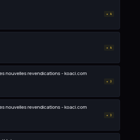
★ 4
★ 4
 les nouvelles revendications - koaci.com
★ 3
 les nouvelles revendications - koaci.com
★ 3