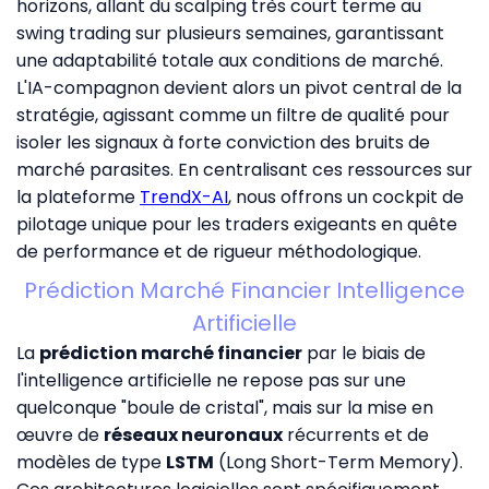
horizons, allant du scalping très court terme au
swing trading sur plusieurs semaines, garantissant
une adaptabilité totale aux conditions de marché.
L'IA-compagnon devient alors un pivot central de la
stratégie, agissant comme un filtre de qualité pour
isoler les signaux à forte conviction des bruits de
marché parasites. En centralisant ces ressources sur
la plateforme
TrendX-AI
, nous offrons un cockpit de
pilotage unique pour les traders exigeants en quête
de performance et de rigueur méthodologique.
Prédiction Marché Financier Intelligence
Artificielle
La
prédiction marché financier
par le biais de
l'intelligence artificielle ne repose pas sur une
quelconque "boule de cristal", mais sur la mise en
œuvre de
réseaux neuronaux
récurrents et de
modèles de type
LSTM
(Long Short-Term Memory).