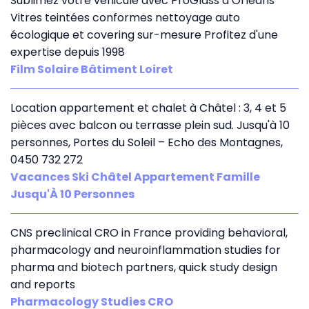
Sublimez votre véhicule avec ProGlass à Orléans
Vitres teintées conformes nettoyage auto
écologique et covering sur-mesure Profitez d'une
expertise depuis 1998
Film Solaire Bâtiment Loiret
Location appartement et chalet à Châtel : 3, 4 et 5
pièces avec balcon ou terrasse plein sud. Jusqu'à 10
personnes, Portes du Soleil – Echo des Montagnes,
0450 732 272
Vacances Ski Châtel Appartement Famille
Jusqu'À 10 Personnes
CNS preclinical CRO in France providing behavioral,
pharmacology and neuroinflammation studies for
pharma and biotech partners, quick study design
and reports
Pharmacology Studies CRO