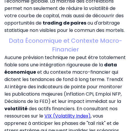
l'économie globale. La maîtrise des corrélations
permet non seulement de réduire la volatilité de
votre courbe de capital, mais aussi de découvrir des
opportunités de
trading de paires
ou d'arbitrage
statistique non visibles pour le commun des mortels.
Data Économique et Contexte Macro-
Financier
Aucune prévision technique ne peut être totalement
fiable sans une intégration rigoureuse de la
data
économique
et du contexte macro-financier qui
dictent les tendances de fond à long terme. TrendX
AI intègre des indicateurs de pointe pour monitorer
les publications majeures (Inflation CPI, Emploi NFP,
Décisions de la FED) et leur impact immédiat sur la
volatilité
des actifs financiers. En consultant nos
ressources sur le
VIX (Volatility Index)
, vous
apprenez à anticiper les phases de "tail risk" et de
stress extrême qui peuvent invalider les scénarios