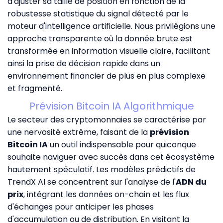
d'ajuster sa taille de position en fonction de la
robustesse statistique du signal détecté par le
moteur d'intelligence artificielle. Nous privilégions une
approche transparente où la donnée brute est
transformée en information visuelle claire, facilitant
ainsi la prise de décision rapide dans un
environnement financier de plus en plus complexe
et fragmenté.
Prévision Bitcoin IA Algorithmique
Le secteur des cryptomonnaies se caractérise par
une nervosité extrême, faisant de la
prévision
Bitcoin IA
un outil indispensable pour quiconque
souhaite naviguer avec succès dans cet écosystème
hautement spéculatif. Les modèles prédictifs de
TrendX AI se concentrent sur l'analyse de l'
ADN du
prix
, intégrant les données on-chain et les flux
d'échanges pour anticiper les phases
d'accumulation ou de distribution. En visitant la