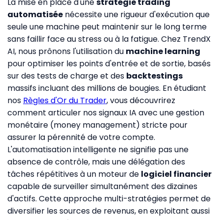
La mise en place d'une
stratégie trading
automatisée
nécessite une rigueur d'exécution que
seule une machine peut maintenir sur le long terme
sans faillir face au stress ou à la fatigue. Chez TrendX
AI, nous prônons l'utilisation du
machine learning
pour optimiser les points d'entrée et de sortie, basés
sur des tests de charge et des
backtestings
massifs incluant des millions de bougies. En étudiant
nos
Règles d'Or du Trader
, vous découvrirez
comment articuler nos signaux IA avec une gestion
monétaire (money management) stricte pour
assurer la pérennité de votre compte.
L'automatisation intelligente ne signifie pas une
absence de contrôle, mais une délégation des
tâches répétitives à un moteur de
logiciel financier
capable de surveiller simultanément des dizaines
d'actifs. Cette approche multi-stratégies permet de
diversifier les sources de revenus, en exploitant aussi