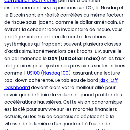
Corrélation Matrix IA98
permet d'identifier
instantanément si vos positions sur l'Or, le Nasdaq et
le Bitcoin sont en réalité corrélées au même facteur
de risque sous-jacent, comme le dollar américain. En
évitant la concentration involontaire de risque, vous
protégez votre portefeuille contre les chocs
systémiques qui frappent souvent plusieurs classes
d'actifs simultanément lors des krachs. L'IA surveille
en permanence le
DXY (US Dollar Index)
et les taux
obligataires pour ajuster ses prévisions sur les indices
comme l'
US100 (Nasdaq 100)
, assurant une lecture
top-down cohérente. Le tableau de bord
Risk-Off
Dashboard
devient alors votre meilleur allié pour
savoir quand réduire la voilure et quand profiter des
accélérations haussières. Cette vision panoramique
est la clé pour survivre sur les marchés financiers
actuels, où les flux de capitaux se déplacent à la
vitesse de la lumière d'un quadrant à l'autre de