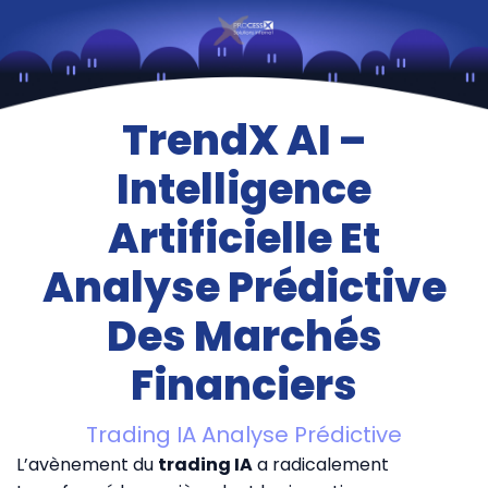
TrendX AI –
Intelligence
Artificielle Et
Analyse Prédictive
Des Marchés
Financiers
Trading IA Analyse Prédictive
L’avènement du
trading IA
a radicalement