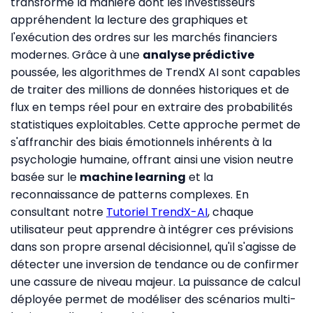
transformé la manière dont les investisseurs
appréhendent la lecture des graphiques et
l'exécution des ordres sur les marchés financiers
modernes. Grâce à une
analyse prédictive
poussée, les algorithmes de TrendX AI sont capables
de traiter des millions de données historiques et de
flux en temps réel pour en extraire des probabilités
statistiques exploitables. Cette approche permet de
s'affranchir des biais émotionnels inhérents à la
psychologie humaine, offrant ainsi une vision neutre
basée sur le
machine learning
et la
reconnaissance de patterns complexes. En
consultant notre
Tutoriel TrendX-AI
, chaque
utilisateur peut apprendre à intégrer ces prévisions
dans son propre arsenal décisionnel, qu'il s'agisse de
détecter une inversion de tendance ou de confirmer
une cassure de niveau majeur. La puissance de calcul
déployée permet de modéliser des scénarios multi-