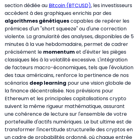
section dédiée au
Bitcoin (BTCUSD)
, les investisseurs
accèdent à des graphiques enrichis par des
algorithmes génétiques
capables de repérer les
prémices d'un "short squeeze" ou d'une correction
violente. La granularité des analyses, disponibles de 5
minutes à la vue hebdomadaire, permet de cadrer
précisément le
momentum
et d'éviter les pièges
classiques liés à la volatilité excessive. L'intégration
de facteurs macro-économiques, tels que l'évolution
des taux américains, renforce la pertinence de nos
scénarios
deep learning
pour une vision globale de
la finance décentralisée. Nos prévisions pour
Ethereum et les principales capitalisations crypto
suivent la même rigueur mathématique, assurant
une cohérence de lecture sur l'ensemble de votre
portefeuille d'actifs numériques. Le but ultime est de
transformer l'incertitude structurelle des cryptos en
un cadre de probabilités ordonné, où chaque entrée