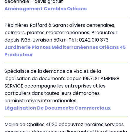
décennale – devis gratuit
Aménagement Combles Orléans
Pépinières Raffard à Saran : oliviers centenaires,
palmiers, plantes méditerranéennes. Producteur
depuis 1935. Livraison 50km. Tél : 0242 010 373
Jardinerie Plantes Méditerranéennes Orléans 45
Producteur
Spécialiste de la demande de visa et de la
légalisation de documents depuis 1987, STAMPING
SERVICE accompagne les entreprises et les
particuliers dans toutes leurs démarches
administratives internationales
Légalisation De Documents Commerciaux
Mairie de Chailles 41120 découvrez horaires services
municipaux démarches en ligne actualités et agenda