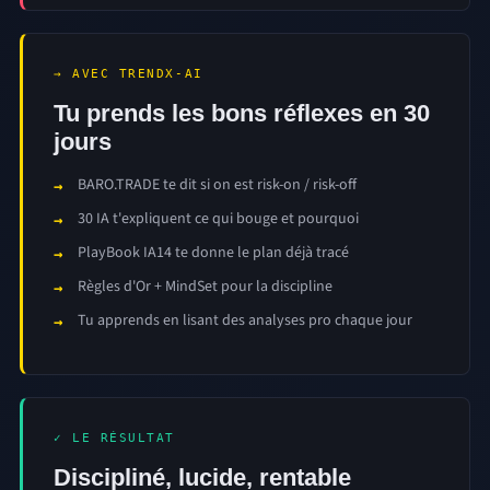
→ AVEC TRENDX-AI
Tu prends les bons réflexes en 30
jours
BARO.TRADE te dit si on est risk-on / risk-off
30 IA t'expliquent ce qui bouge et pourquoi
PlayBook IA14 te donne le plan déjà tracé
Règles d'Or + MindSet pour la discipline
Tu apprends en lisant des analyses pro chaque jour
✓ LE RÉSULTAT
Discipliné, lucide, rentable