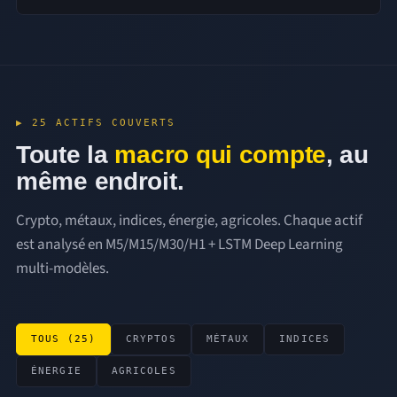
▶ 25 ACTIFS COUVERTS
Toute la
macro qui compte
, au
même endroit.
Crypto, métaux, indices, énergie, agricoles. Chaque actif
est analysé en M5/M15/M30/H1 + LSTM Deep Learning
multi-modèles.
TOUS (25)
CRYPTOS
MÉTAUX
INDICES
ÉNERGIE
AGRICOLES