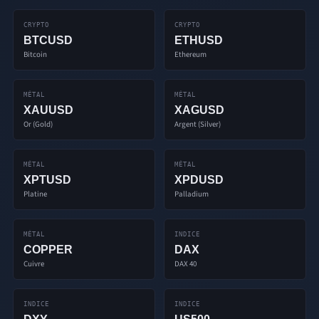
CRYPTO
CRYPTO
BTCUSD
ETHUSD
Bitcoin
Ethereum
MÉTAL
MÉTAL
XAUUSD
XAGUSD
Or (Gold)
Argent (Silver)
MÉTAL
MÉTAL
XPTUSD
XPDUSD
Platine
Palladium
MÉTAL
INDICE
COPPER
DAX
Cuivre
DAX 40
INDICE
INDICE