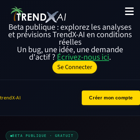
Beta publique : explorez les analyses
et prévisions TrendX-AI en conditions
réelles
Un bug, une idée, une demande
d'actif ?
Écrivez-nous ici
.
Se Connecter
trendX-AI
Créer mon compte
BETA PUBLIQUE · GRATUIT