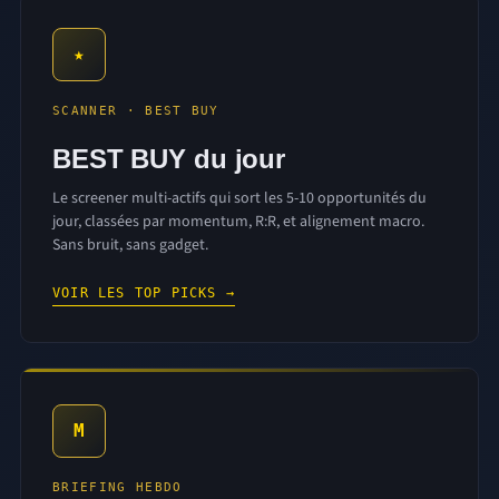
★
SCANNER · BEST BUY
BEST BUY du jour
Le screener multi-actifs qui sort les 5-10 opportunités du
jour, classées par momentum, R:R, et alignement macro.
Sans bruit, sans gadget.
VOIR LES TOP PICKS →
M
BRIEFING HEBDO