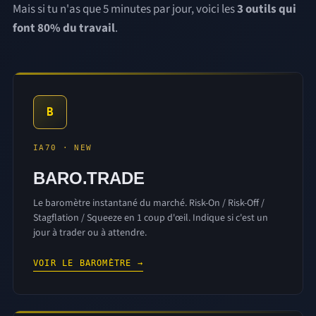
Mais si tu n'as que 5 minutes par jour, voici les
3 outils qui
font 80% du travail
.
B
IA70 · NEW
BARO.TRADE
Le baromètre instantané du marché. Risk-On / Risk-Off /
Stagflation / Squeeze en 1 coup d'œil. Indique si c'est un
jour à trader ou à attendre.
VOIR LE BAROMÈTRE →