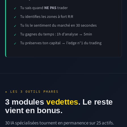
Tu sais quand
NE PAS
trader
Tu identifies les zones à fort R:R
Tu lis le sentiment du marché en 30 secondes
Tu gagnes du temps : 1h d'analyse → 5min
Tu préserves ton capital → l'edge n°1 du trading
★ LES 3 OUTILS PHARES
3 modules
vedettes
. Le reste
vient en bonus.
30 IA spécialisées tournent en permanence sur 25 actifs.