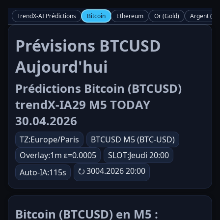
TrendX-AI Prédictions
Bitcoin
Ethereum
Or (Gold)
Argent (Sil
Prévisions BTCUSD
Aujourd'hui
Prédictions Bitcoin (BTCUSD)
trendX-IA29 M5 TODAY
30.04.2026
TZ:Europe/Paris
BTCUSD M5 (BTC-USD)
Overlay:1m ε=0.0005
SLOT:Jeudi 20:00
⭮ 3004.2026 20:00
Auto-IA:115s
Bitcoin (BTCUSD) en M5 :