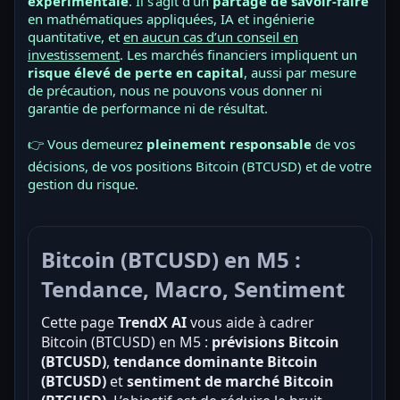
expérimentale
. Il s’agit d’un
partage de savoir-faire
en mathématiques appliquées, IA et ingénierie
quantitative, et
en aucun cas d’un conseil en
investissement
. Les marchés financiers impliquent un
risque élevé de perte en capital
, aussi par mesure
de précaution, nous ne pouvons vous donner ni
garantie de performance ni de résultat.
👉 Vous demeurez
pleinement responsable
de vos
décisions, de vos positions Bitcoin (BTCUSD) et de votre
gestion du risque.
Bitcoin (BTCUSD) en M5 :
Tendance, Macro, Sentiment
Cette page
TrendX AI
vous aide à cadrer
Bitcoin (BTCUSD) en M5 :
prévisions Bitcoin
(BTCUSD)
,
tendance dominante Bitcoin
(BTCUSD)
et
sentiment de marché Bitcoin