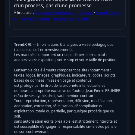
d’un process, pas d’une promesse
À lire aussi :
Dashboard Motivationnel
·
Contact
·
Accueil TrendX
AI
·
Tutoriel Du Trader
·
Trading : Les Marchés
TrendX AI
— Informations & analyses à visée pédagogique
(pas un conseil en investissement).
Les marchés comportent un risque de perte en capital :
adaptez votre exposition, votre stop et votre taille de position.
L’ensemble des éléments composant ce site (notamment :
textes, logos, images, graphiques, indicateurs, codes, scripts,
bases de données, mises en page et contenus)
est protégé par le droit de la propriété intellectuelle et
demeure la propriété exclusive de l’auteur Jean Pierre PRUNIER
et/ou de ses ayants droit, sauf mention contraire.
Toute reproduction, représentation, diffusion, modification,
adaptation, extraction, réutilisation, décompilation ou
exploitation, totale ou partielle, par quelque procédé que ce
soit,
sans autorisation écrite préalable, est strictement interdite et
est susceptible d’engager la responsabilité civile et/ou pénale
de son contrevenant