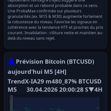
rapidement réintégré (rejet) suggère une
absorption et un rebond probable dans ce sens.
Une ProbaMax confirmée sur plusieurs
granularités (ex. M15 & M30) augmente fortement
la robustesse du niveau. Favorise les signaux en
cohérence avec la tendance HTF et proches du prix
courant. Invalidation : clôture nette et maintien au-
delà du niveau sans rejet.
🏛️
Prévision Bitcoin (BTCUSD)
aujourd'hui M5 [4H]
TrendX-IA29 m480_87% BTCUSD
M5
30.04.2026 20:00:28 S▼4H