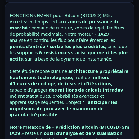
FONCTIONNEMENT pour Bitcoin (BTCUSD) M5 :
Accédez en temps réel aux
zones de puissance du
marché
: niveaux de rupture, zones de rejet, fenêtres
de probabilité maximale. Notre moteur «
IA29
»
analyse en continu les flux pour faire émerger les
points d’entrée / sortie les plus crédibles
, ainsi que
les
supports & résistances statistiquement les plus
actifs
, sur la base de la dynamique instantanée.
Cette étude repose sur une
architecture propriétaire
hautement technologique
, fruit de
milliers
d’heures de codage, de tests et d’itérations
,
capable d’agréger
des millions de calculs intraday
mêlant statistiques, probabilités avancées et
apprentissage séquentiel. L’objectif :
anticiper les
impulsions de prix avec le maximum de
granularité possible
.
Notre métacode de «
Prédiction Bitcoin (BTCUSD) 5m
IA29
» reste un
outil d’analyse et de visualisation