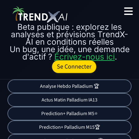
Beta publique : explorez les
analyses et prévisions TrendX-
AI en conditions réelles
Un bug, une idée, une demande
d'actif ?
Écrivez-nous ici
.
Se Connecter
Analyse Hebdo Palladium 🏆
Actus Matin Palladium IA13
Prediction+ Palladium M5⭐
Prediction+ Palladium M15🏆