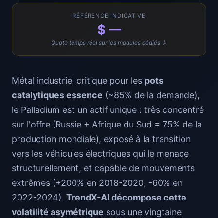
RÉFÉRENCE INDICATIVE
$ —
Quote temps réel sur les modules dédiés ↓
Métal industriel critique pour les
pots
catalytiques essence
(~85% de la demande),
le Palladium est un actif unique : très concentré
sur l'offre (Russie + Afrique du Sud = 75% de la
production mondiale), exposé à la transition
vers les véhicules électriques qui le menace
structurellement, et capable de mouvements
extrêmes (+200% en 2018-2020, -60% en
2022-2024).
TrendX-AI décompose cette
volatilité asymétrique
sous une vingtaine