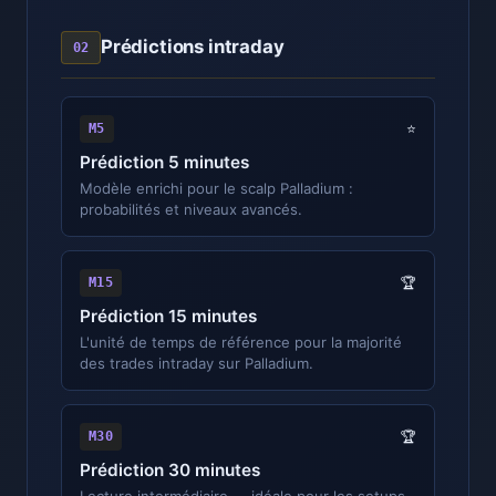
Prédictions intraday
02
M5
⭐
Prédiction 5 minutes
Modèle enrichi pour le scalp Palladium :
probabilités et niveaux avancés.
M15
🏆
Prédiction 15 minutes
L'unité de temps de référence pour la majorité
des trades intraday sur Palladium.
M30
🏆
Prédiction 30 minutes
Lecture intermédiaire — idéale pour les setups