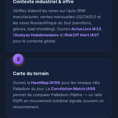
Contexte industriel & offre
Vérifiez d'abord les news sur l'auto (PMI
manufacturier, ventes mensuelles US/CN/EU) et
les news Russie/Afrique du Sud (sanctions,
grèves, load shedding). Ouvrez
Actus Live IA33
,
l'
Analyse Hebdomadaire
et
RiskOff Alert IA07
pour le contexte global.
2
Carte du terrain
Ouvrez la
HeatMap IA19X
pour les niveaux clés
Palladium du jour. La
Corrélation Matrix IA98
permet de comparer Palladium-Platine — un ratio
Pd/Pt en mouvement extrême signale souvent un
retournement.