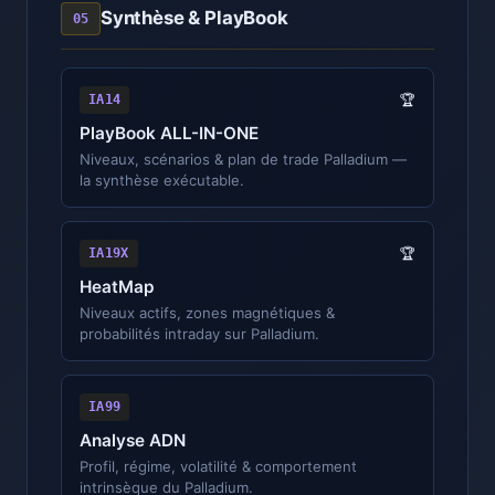
Synthèse & PlayBook
05
IA14
🏆
PlayBook ALL-IN-ONE
Niveaux, scénarios & plan de trade Palladium —
la synthèse exécutable.
IA19X
🏆
HeatMap
Niveaux actifs, zones magnétiques &
probabilités intraday sur Palladium.
IA99
Analyse ADN
Profil, régime, volatilité & comportement
intrinsèque du Palladium.