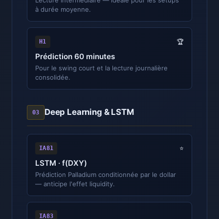
à durée moyenne.
H1
🏆
Prédiction 60 minutes
Pour le swing court et la lecture journalière
consolidée.
Deep Learning & LSTM
03
IA81
⭐
LSTM · f(DXY)
Prédiction Palladium conditionnée par le dollar
— anticipe l'effet liquidity.
IA83