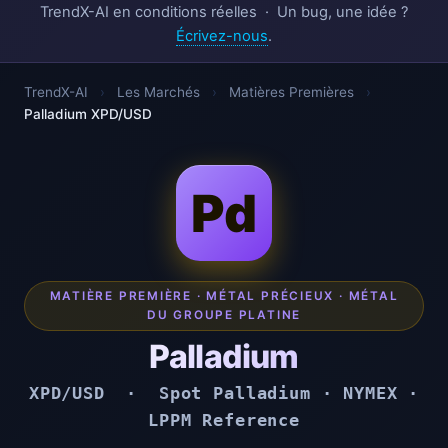
TrendX-AI en conditions réelles · Un bug, une idée ?
Écrivez-nous
.
TrendX-AI
›
Les Marchés
›
Matières Premières
›
Palladium XPD/USD
Pd
MATIÈRE PREMIÈRE · MÉTAL PRÉCIEUX · MÉTAL
DU GROUPE PLATINE
Palladium
XPD/USD · Spot Palladium · NYMEX ·
LPPM Reference