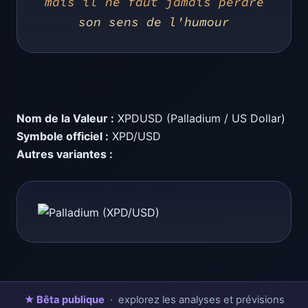
mais il ne faut jamais perdre
son sens de l'humour
Nom de la Valeur :
XPDUSD (Palladium / US Dollar)
Symbole officiel :
XPD/USD
Autres variantes :
★ Bêta publique
· explorez les analyses et prévisions