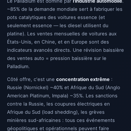
Le Palladium est dominé par
l'industrie automobile
.
~85% de la demande mondiale sert à fabriquer les
pots catalytiques des voitures essence (et
seulement essence — les diesel utilisent du
platine). Les ventes mensuelles de voitures aux
États-Unis, en Chine, et en Europe sont des
indicateurs avancés directs. Une révision baissière
des ventes auto = pression baissière sur le
Palladium.
Côté offre, c'est une
concentration extrême
:
Russie (Nornickel) ~40% et Afrique du Sud (Anglo
American Platinum, Impala) ~35%. Les sanctions
contre la Russie, les coupures électriques en
Afrique du Sud (load shedding), les grèves
minières sud-africaines : tous ces événements
géopolitiques et opérationnels peuvent faire