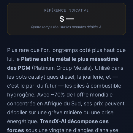
RÉFÉRENCE INDICATIVE
$ —
Quote temps réel sur les modules dédiés ↓
Plus rare que l'or, longtemps coté plus haut que
lui, le
Platine est le métal le plus mésestimé
des PGM
(Platinum Group Metals). Utilisé dans
les pots catalytiques diesel, la joaillerie, et —
c'est le pari du futur — les piles à combustible
hydrogène. Avec ~70% de l'offre mondiale
concentrée en Afrique du Sud, ses prix peuvent
décoller sur une grève minière ou une crise
énergétique.
TrendX-AI décompose ces
forces
sous une vingtaine d'angles d'analyse