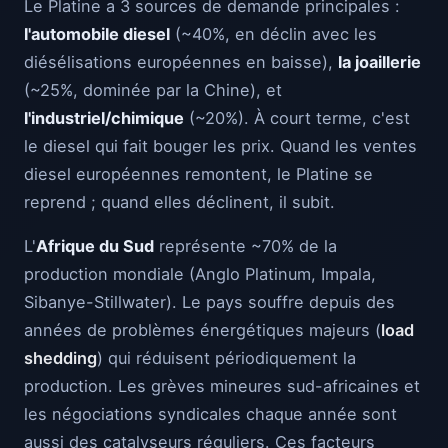
Le Platine a 3 sources de demande principales :
l'automobile diesel
(~40%, en déclin avec les
diésélisations européennes en baisse),
la joaillerie
(~25%, dominée par la Chine), et
l'industriel/chimique
(~20%). À court terme, c'est
le diesel qui fait bouger les prix. Quand les ventes
diesel européennes remontent, le Platine se
reprend ; quand elles déclinent, il subit.
L'
Afrique du Sud
représente ~70% de la
production mondiale (Anglo Platinum, Impala,
Sibanye-Stillwater). Le pays souffre depuis des
années de problèmes énergétiques majeurs (
load
shedding
) qui réduisent périodiquement la
production. Les grèves mineures sud-africaines et
les négociations syndicales chaque année sont
aussi des catalyseurs réguliers. Ces facteurs