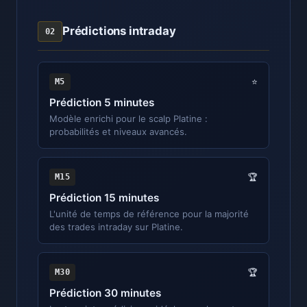
Prédictions intraday
02
M5
⭐
Prédiction 5 minutes
Modèle enrichi pour le scalp Platine :
probabilités et niveaux avancés.
M15
🏆
Prédiction 15 minutes
L'unité de temps de référence pour la majorité
des trades intraday sur Platine.
M30
🏆
Prédiction 30 minutes