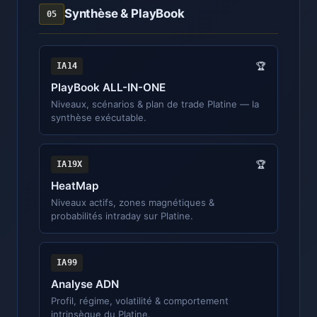
Synthèse & PlayBook
05
IA14
🏆
PlayBook ALL-IN-ONE
Niveaux, scénarios & plan de trade Platine — la
synthèse exécutable.
IA19X
🏆
HeatMap
Niveaux actifs, zones magnétiques &
probabilités intraday sur Platine.
IA99
Analyse ADN
Profil, régime, volatilité & comportement
intrinsèque du Platine.