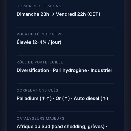
HORAIRES DE TRADING
Dimanche 23h → Vendredi 22h (CET)
VOLATILITÉ INDICATIVE
Élevée (2–4% / jour)
RÔLE DE PORTEFEUILLE
Diversification · Pari hydrogène · Industriel
CORRÉLATIONS CLÉS
Palladium (↑↑) · Or (↑) · Auto diesel (↑)
CATALYSEURS MAJEURS
Afrique du Sud (load shedding, grèves) ·