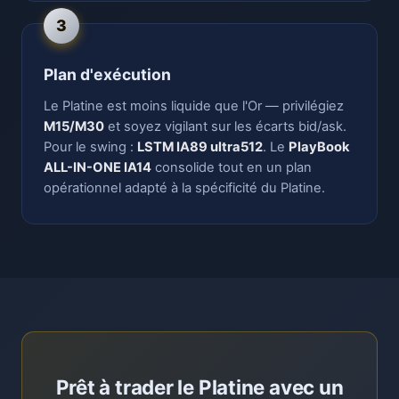
3
Plan d'exécution
Le Platine est moins liquide que l'Or — privilégiez
M15/M30
et soyez vigilant sur les écarts bid/ask.
Pour le swing :
LSTM IA89 ultra512
. Le
PlayBook
ALL-IN-ONE IA14
consolide tout en un plan
opérationnel adapté à la spécificité du Platine.
Prêt à trader le Platine avec un