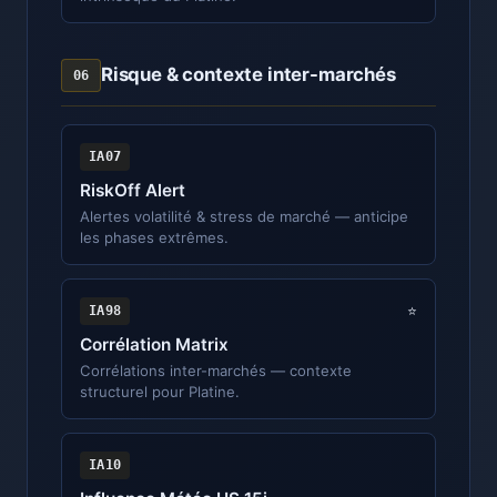
Risque & contexte inter-marchés
06
IA07
RiskOff Alert
Alertes volatilité & stress de marché — anticipe
les phases extrêmes.
IA98
⭐
Corrélation Matrix
Corrélations inter-marchés — contexte
structurel pour Platine.
IA10