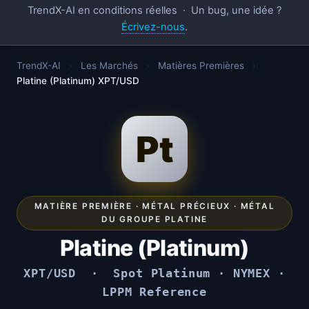
TrendX-AI en conditions réelles · Un bug, une idée ?
Écrivez-nous
.
TrendX-AI
›
Les Marchés
›
Matières Premières
›
Platine (Platinum) XPT/USD
Pt
MATIÈRE PREMIÈRE · MÉTAL PRÉCIEUX · MÉTAL
DU GROUPE PLATINE
Platine (Platinum)
XPT/USD · Spot Platinum · NYMEX ·
LPPM Reference