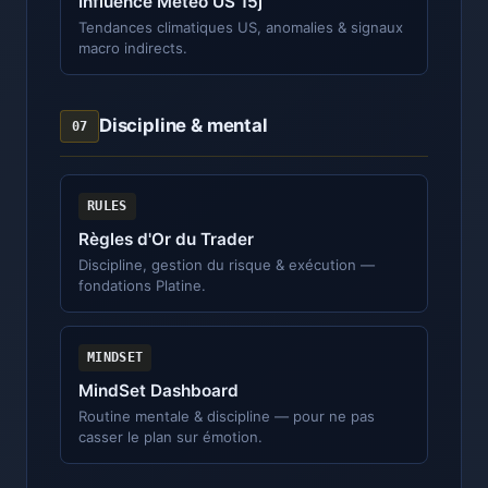
Influence Météo US 15j
Tendances climatiques US, anomalies & signaux
macro indirects.
Discipline & mental
07
RULES
Règles d'Or du Trader
Discipline, gestion du risque & exécution —
fondations Platine.
MINDSET
MindSet Dashboard
Routine mentale & discipline — pour ne pas
casser le plan sur émotion.