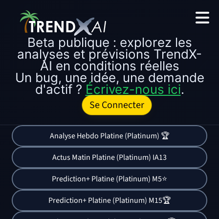
Beta publique : explorez les
analyses et prévisions TrendX-
AI en conditions réelles
Un bug, une idée, une demande
d'actif ?
Écrivez-nous ici
.
Se Connecter
Analyse Hebdo Platine (Platinum) 🏆
Actus Matin Platine (Platinum) IA13
Prediction+ Platine (Platinum) M5⭐
Prediction+ Platine (Platinum) M15🏆