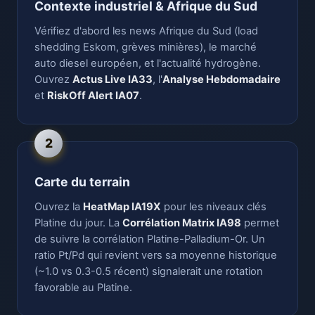
Contexte industriel & Afrique du Sud
Vérifiez d'abord les news Afrique du Sud (load
shedding Eskom, grèves minières), le marché
auto diesel européen, et l'actualité hydrogène.
Ouvrez
Actus Live IA33
, l'
Analyse Hebdomadaire
et
RiskOff Alert IA07
.
2
Carte du terrain
Ouvrez la
HeatMap IA19X
pour les niveaux clés
Platine du jour. La
Corrélation Matrix IA98
permet
de suivre la corrélation Platine-Palladium-Or. Un
ratio Pt/Pd qui revient vers sa moyenne historique
(~1.0 vs 0.3-0.5 récent) signalerait une rotation
favorable au Platine.