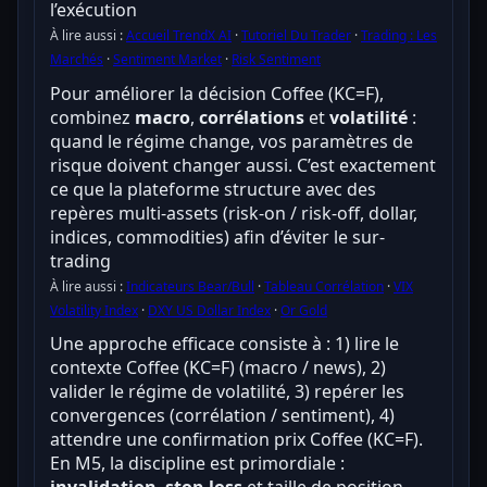
l’exécution
À lire aussi :
Accueil TrendX AI
·
Tutoriel Du Trader
·
Trading : Les
Marchés
·
Sentiment Market
·
Risk Sentiment
Pour améliorer la décision Coffee (KC=F),
combinez
macro
,
corrélations
et
volatilité
:
quand le régime change, vos paramètres de
risque doivent changer aussi. C’est exactement
ce que la plateforme structure avec des
repères multi-assets (risk-on / risk-off, dollar,
indices, commodities) afin d’éviter le sur-
trading
À lire aussi :
Indicateurs Bear/Bull
·
Tableau Corrélation
·
VIX
Volatility Index
·
DXY US Dollar Index
·
Or Gold
Une approche efficace consiste à : 1) lire le
contexte Coffee (KC=F) (macro / news), 2)
valider le régime de volatilité, 3) repérer les
convergences (corrélation / sentiment), 4)
attendre une confirmation prix Coffee (KC=F).
En M5, la discipline est primordiale :