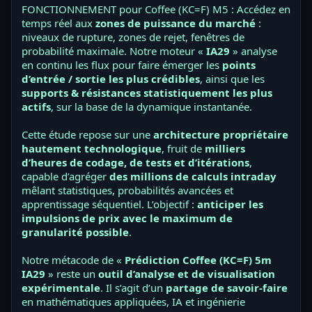
FONCTIONNEMENT pour Coffee (KC=F) M5 : Accédez en
temps réel aux
zones de puissance du marché
:
niveaux de rupture, zones de rejet, fenêtres de
probabilité maximale. Notre moteur «
IA29
» analyse
en continu les flux pour faire émerger les
points
d’entrée / sortie les plus crédibles
, ainsi que les
supports & résistances statistiquement les plus
actifs
, sur la base de la dynamique instantanée.
Cette étude repose sur une
architecture propriétaire
hautement technologique
, fruit de
milliers
d’heures de codage, de tests et d’itérations
,
capable d’agréger
des millions de calculs intraday
mêlant statistiques, probabilités avancées et
apprentissage séquentiel. L’objectif :
anticiper les
impulsions de prix avec le maximum de
granularité possible
.
Notre métacode de «
Prédiction Coffee (KC=F) 5m
IA29
» reste un
outil d’analyse et de visualisation
expérimentale
. Il s’agit d’un
partage de savoir-faire
en mathématiques appliquées, IA et ingénierie