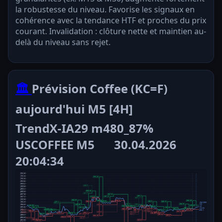
la robustesse du niveau. Favorise les signaux en
cohérence avec la tendance HTF et proches du prix
courant. Invalidation : clôture nette et maintien au-
delà du niveau sans rejet.
🏛️
Prévision Coffee (KC=F)
aujourd'hui M5 [4H]
TrendX-IA29 m480_87%
USCOFFEE M5
30.04.2026
20:04:34